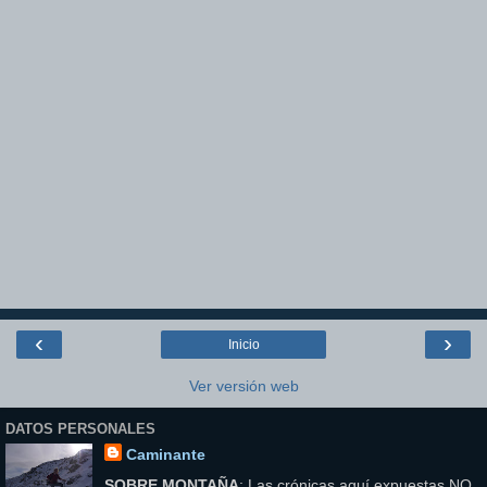
‹
›
Inicio
Ver versión web
DATOS PERSONALES
Caminante
SOBRE MONTAÑA
: Las crónicas aquí expuestas NO