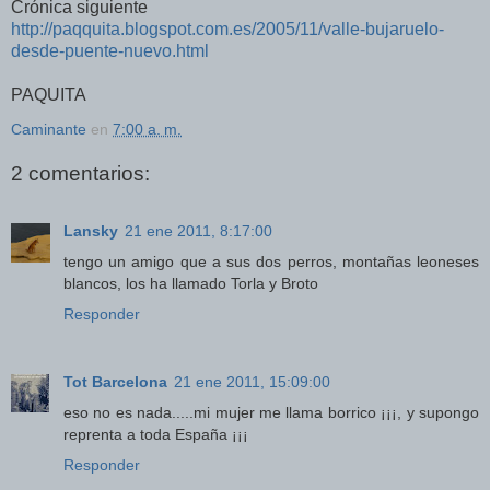
Crónica siguiente
http://paqquita.blogspot.com.es/2005/11/valle-bujaruelo-
desde-puente-nuevo.html
PAQUITA
Caminante
en
7:00 a. m.
2 comentarios:
Lansky
21 ene 2011, 8:17:00
tengo un amigo que a sus dos perros, montañas leoneses
blancos, los ha llamado Torla y Broto
Responder
Tot Barcelona
21 ene 2011, 15:09:00
eso no es nada.....mi mujer me llama borrico ¡¡¡, y supongo
reprenta a toda España ¡¡¡
Responder