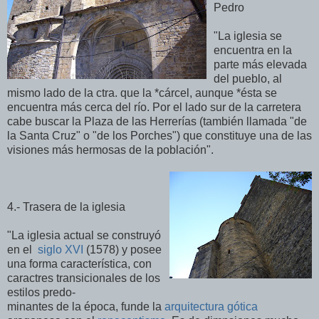
Pedro
"La iglesia se
encuentra en la
parte más elevada
del pueblo, al
mismo lado de la ctra. que la *cárcel, aunque *ésta se
encuentra más cerca del río. Por el lado sur de la carretera
cabe buscar la Plaza de las Herrerías (también llamada "de
la Santa Cruz" o "de los Porches") que constituye una de las
visiones más hermosas de la población".
4.- Trasera de la iglesia
"La iglesia actual se construyó
en el
siglo XVI
(1578) y posee
una forma característica, con
caractres transicionales de los
estilos predo-
minantes de la época, funde la
arquitectura gótica