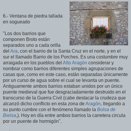
6.- Ventana de piedra tallada
en sogueado
"Los dos barrios que
componen Broto están
separados uno a cada orilla
del
Ara
, con el barrio de la Santa Cruz en el norte, y en el
sur el llamado Barrio de los Porches. Es una costumbre muy
arraigada en los pueblos del
Alto Aragón
considerar y
nombrar como barrios diferentes simples agrupaciones de
casas que, como en este caso, están separadas únicamente
por un curso de agua sobre el cual se levanta un puente.
Antiguamente ambos barrios estaban unidos por un único
puente medieval que fue desgraciadamente destruido en el
transcurso de la Guerra Civil (cabe destacar la crudeza que
alcanzó dicho conflicto en esta zona de
Aragón
, llegando a
su punto cumbre con el fenómeno llamado la
Bolsa de
Bielsa
,). Hoy en día entre ambos barrios la carretera circula
por un puente de hormigón".