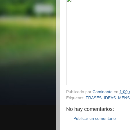
Publicado por
Caminante
en
1:00 
Etiquetas:
FRASES. IDEAS. MEN
No hay comentarios:
Publicar un comentario