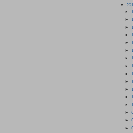
▼
20
►
►
►
►
►
►
►
►
►
►
►
►
►
►
►
►