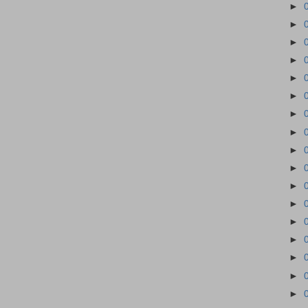
►
►
►
►
►
►
►
►
►
►
►
►
►
►
►
►
►