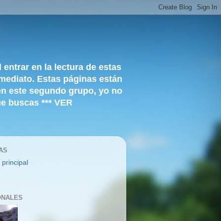
ntrar en la lectura de estas
nmediato. Estas páginas están
en este segundo grupo, yo no
que buscas *** VER
AS
 principal
ONALES