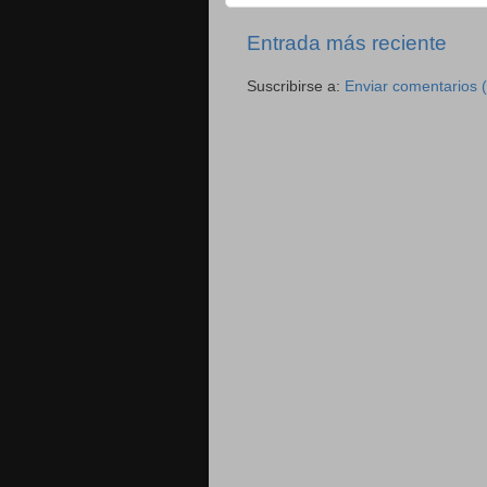
Entrada más reciente
Suscribirse a:
Enviar comentarios 