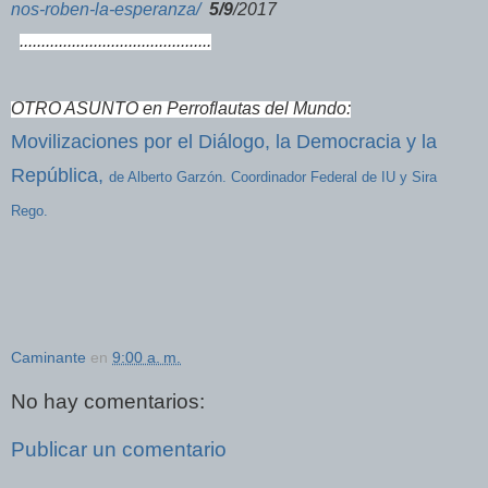
nos-roben-la-esperanza/
5/9
/2017
............................................
OTRO ASUNTO en Perroflautas del Mundo:
Movilizaciones por el Diálogo, la Democracia y la
República,
de Alberto Garzón. Coordinador Federal de IU y Sira
Rego.
Caminante
en
9:00 a. m.
No hay comentarios:
Publicar un comentario