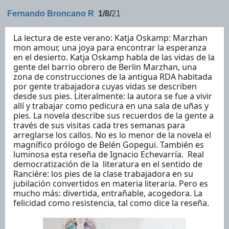
Fernando Broncano R
1/8/
21
La lectura de este verano: Katja Oskamp: Marzhan 
mon amour, una joya para encontrar la esperanza 
en el desierto. Katja Oskamp habla de las vidas de la 
gente del barrio obrero de Berlin Marzhan, una 
zona de construcciones de la antigua RDA habitada 
por gente trabajadora cuyas vidas se describen 
desde sus pies. Literalmente: la autora se fue a vivir 
allí y trabajar como pedicura en una sala de uñas y 
pies. La novela describe sus recuerdos de la gente a 
través de sus visitas cada tres semanas para 
arreglarse los callos. No es lo menor de la novela el 
magnífico prólogo de Belén Gopegui. También es 
luminosa esta reseña de Ignacio Echevarría.  Real 
democratización de la  literatura en el sentido de 
Ranciére: los pies de la clase trabajadora en su 
jubilación convertidos en materia literaria. Pero es 
mucho más: divertida, entrañable, acogedora. La 
felicidad como resistencia, tal como dice la reseña.