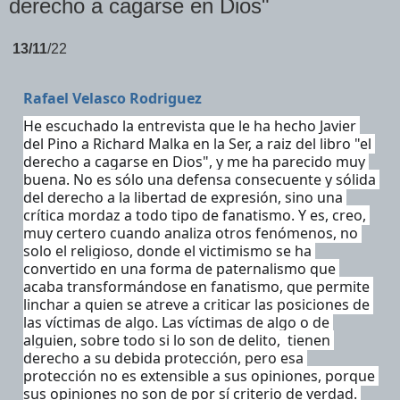
derecho a cagarse en Dios"
13/11
/22
Rafael Velasco Rodriguez
He escuchado la entrevista que le ha hecho Javier 
del Pino a Richard Malka en la Ser, a raiz del libro "el 
derecho a cagarse en Dios", y me ha parecido muy 
buena. No es sólo una defensa consecuente y sólida 
del derecho a la libertad de expresión, sino una 
crítica mordaz a todo tipo de fanatismo. Y es, creo, 
muy certero cuando analiza otros fenómenos, no 
solo el religioso, donde el victimismo se ha 
convertido en una forma de paternalismo que 
acaba transformándose en fanatismo, que permite 
linchar a quien se atreve a criticar las posiciones de 
las víctimas de algo. Las víctimas de algo o de 
alguien, sobre todo si lo son de delito,  tienen 
derecho a su debida protección, pero esa 
protección no es extensible a sus opiniones, porque 
sus opiniones no son de por sí criterio de verdad. 