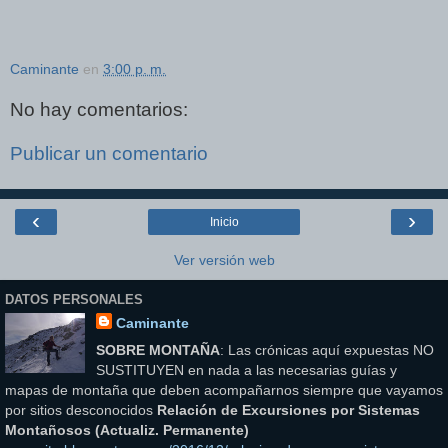
Caminante
en
3:00 p. m.
No hay comentarios:
Publicar un comentario
‹
›
Inicio
Ver versión web
DATOS PERSONALES
Caminante
SOBRE MONTAÑA
: Las crónicas aquí expuestas NO
SUSTITUYEN en nada a las necesarias guías y
mapas de montaña que deben acompañarnos siempre que vayamos
por sitios desconocidos
Relación de Excursiones por Sistemas
Montañosos (Actualiz. Permanente)